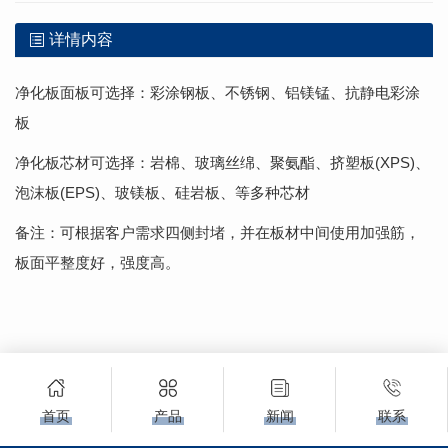
详情内容
净化板面板可选择：彩涂钢板、不锈钢、铝镁锰、抗静电彩涂
板
净化板芯材可选择：岩棉、玻璃丝绵、聚氨酯、挤塑板(XPS)、
泡沫板(EPS)、玻镁板、硅岩板、等多种芯材
备注：可根据客户需求四侧封堵，并在板材中间使用加强筋，
板面平整度好，强度高。
首页
产品
新闻
联系