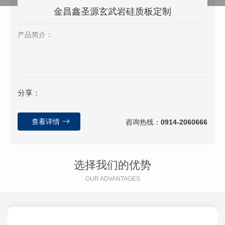
金昌鑫圣源玄武岩硅质板定制
产品简介：
分享：
查看详情
咨询热线：
0914-2060666
选择我们的优势
OUR ADVANTAGES