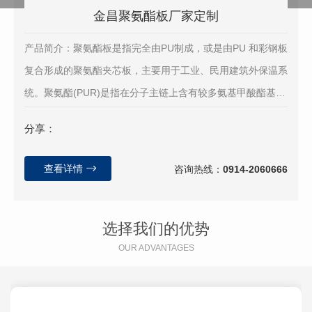
金昌聚氨酯板厂家定制
产品简介：聚氨酯板是指完全由PU制成，或是由PU 和彩钢板
复合形成的聚氨酯夹芯板，主要用于工业、民用建筑外保温系
统。聚氨酯(PUR)是指在分子主链上含有较多氨基甲酸酯基团
特征结构的一大类聚合物，是一种介于塑料和...
分享：
查看详情
咨询热线：
0914-2060666
选择我们的优势
OUR ADVANTAGES