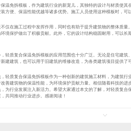
合保温免拆模板，作为建筑行业的新宠儿，其独特的设计与材质使其
安装方便、保温性能优越等诸多优势。施工人员使用这种模板时，可以
板不仅在施工过程中发挥作用，同时也有助于提升建筑物的整体质量
为环境保护做出了积极贡献。此外，它的设计结构稳固耐用，可以长
外，轻质复合保温免拆模板的应用范围也十分广泛。无论是住宅建筑
于新建建筑，也可以用于旧建筑的维修改造，为各类建筑项目提供了
说，轻质复合保温免拆模板作为一种创新的建筑施工材料，为建筑行
于改善建筑物的保温性能，为环境保护贡献力量。相信随着科技的进
色，为行业发展注入新活力。希望大家通过本文的了解，对轻质复合
展，共同推动行业进步。感谢阅读！
温免拆模板
金属复合保温装饰集成板定制