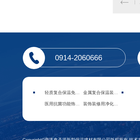
0914-2060666
轻质复合保温免拆模板
金属复合保温装饰集成板
医用抗菌功能饰面材料
装饰装修用净化功能板
Copyright©商洛鑫圣源新型保温建材有限公司版权所有 技术