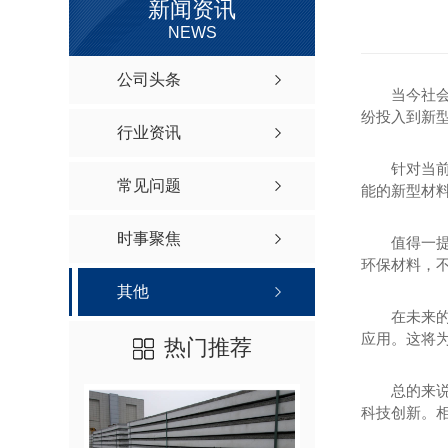
新闻资讯
NEWS
公司头条
当今社
纷投入到新
行业资讯
针对当
常见问题
能的新型材
时事聚焦
值得一
环保材料，
其他
在未来
应用。这将
热门推荐
总的来
科技创新。