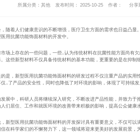
所属分类：其他 发布时间： 2025-10-25 作者：
分享
会，随着人们健康意识的不断增强，医疗卫生方面的需求也日益凸显
型医用抗菌功能饰面材料的开发中。
前市场上存在的一些问题，一些..认为传统材料在抗菌性能方面尚有
料。这些新型材料不仅具备传统材料的基本功能，更重要的是在抑制
提的是，新型医用抗菌功能饰面材料的研发过程不仅注重产品的实用
不仅..了产品的安全性，同时也降低了对环境的影响，体现了可持续
的发展中，科研人员将继续深入研究，不断改进产品性能，并致力于
为人们居住、工作和就医环境的改善带来积极的影响，提高公众健康
说，新型医用抗菌功能饰面材料的开发探讨具有重要意义，不仅可以
相信在科学家们的不懈努力下，这一领域将迎来更美好的发展前景，