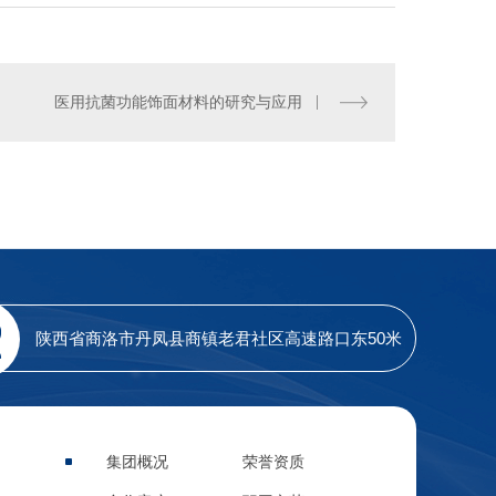
医用抗菌功能饰面材料的研究与应用
陕西**饰面材料
陕西省商洛市丹凤县商镇老君社区高速路口东50米
集团概况
荣誉资质