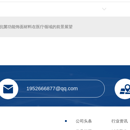
抗菌功能饰面材料在医疗领域的前景展望
温免拆模板
金属复合保温装饰集成板定制
1952666877@qq.com
公司头条
行业资讯