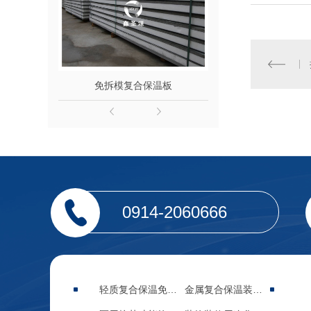
免拆模复合保温板
轻质复合保
0914-2060666
轻质复合保温免拆模板
金属复合保温装饰集成板