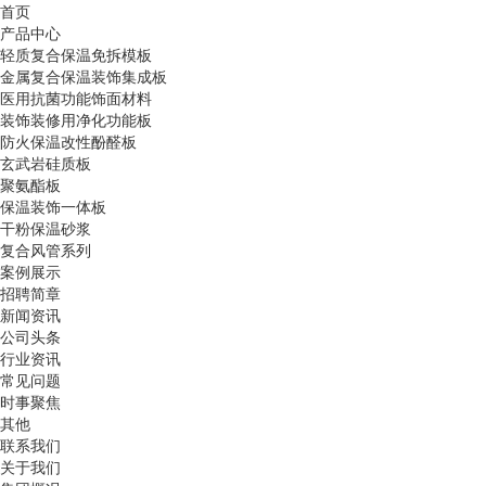
首页
产品中心
轻质复合保温免拆模板
金属复合保温装饰集成板
医用抗菌功能饰面材料
装饰装修用净化功能板
防火保温改性酚醛板
玄武岩硅质板
聚氨酯板
保温装饰一体板
干粉保温砂浆
复合风管系列
案例展示
招聘简章
新闻资讯
公司头条
行业资讯
常见问题
时事聚焦
其他
联系我们
关于我们