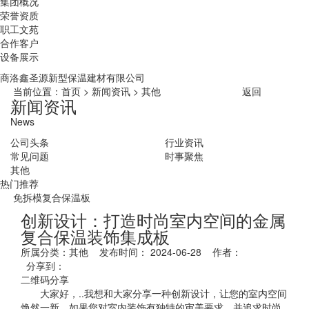
集团概况
荣誉资质
职工文苑
合作客户
设备展示
商洛鑫圣源新型保温建材有限公司
当前位置：
首页
>
新闻资讯
>
其他
返回
新闻资讯
News
公司头条
行业资讯
常见问题
时事聚焦
其他
热门推荐
免拆模复合保温板
创新设计：打造时尚室内空间的金属
复合保温装饰集成板
所属分类：其他 发布时间： 2024-06-28 作者：
分享到：
二维码分享
大家好，..我想和大家分享一种创新设计，让您的室内空间
焕然一新。如果您对室内装饰有独特的审美要求，并追求时尚