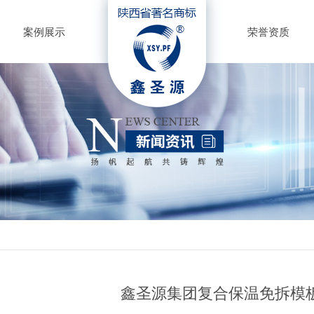
案例展示
荣誉资质
鑫圣源集团复合保温免拆模