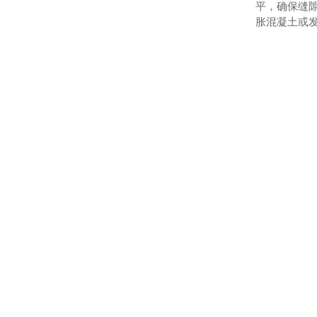
平，确保缝
胀混凝土或