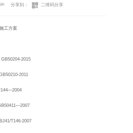
in
二维码分享
分享到：
工方案
0204-2015
210-2011
4—2004
0411—2007
/T146-2007