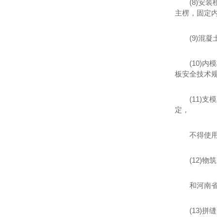
(8)安
主楞，固定
(9)混
(10)
板安全技术规
(11)
定，
不得使
(12)
和河南
(13