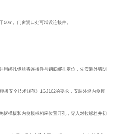
于50m。门窗洞口处可增设连接件。
，并用绑扎钢丝将连接件与钢筋绑扎定位，先安装外墙阴
筑模板安全技术规范》1GJ162的要求，安装外墙内侧模
温免拆模板和内侧模板相应位置开孔，穿入对拉螺栓并初