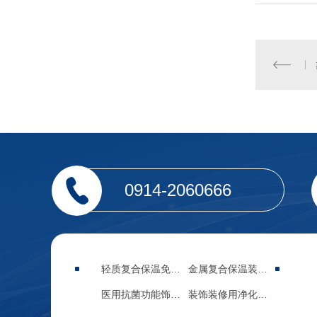
0914-2060666
轻质复合保温免拆模板
金属复合保温装饰集成板
医用抗菌功能饰面材料
装饰装修用净化功能板