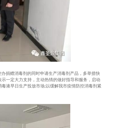
陕西**饰面材料
控办捐赠消毒剂的同时申请生产消毒剂产品，多举措快
表示一定大力支持，主动热情的做好指导和服务，启动
消毒液早日生产投放市场;以缓解我市疫情防控消毒剂紧