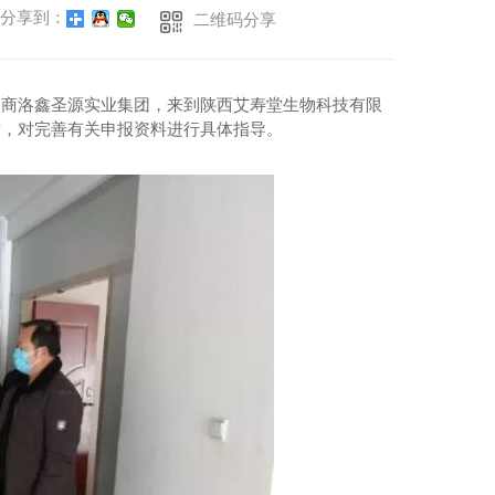
分享到：
二维码分享
莅临商洛鑫圣源实业集团，来到陕西艾寿堂生物科技有限
求，对完善有关申报资料进行具体指导。