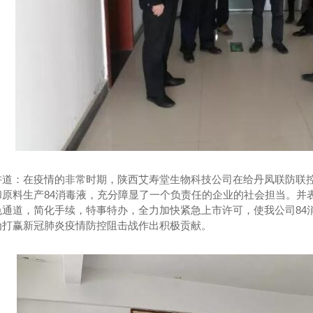
温免拆模板
金属复合保温装饰集成板定制
讲道：在疫情的非常时期，陕西艾寿堂生物科技公司在给丹凤联防联
和原料生产84消毒液，充分障显了一个负责任的企业的社会担当。并
色通道，简化手续，特事特办，全力加快紧急上市许可，使我公司84
为打赢新冠肺炎疫情防控阻击战作出积极贡献。