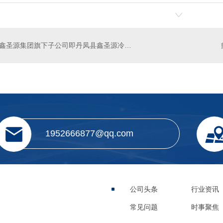
鑫圣源集团旗下子公司即丹凤县鑫圣源冷冻设备有限公司新增新项目了！
1952666877@qq.com
公司头条
行业资讯
常见问题
时事聚焦