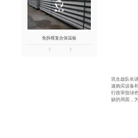
免拆模复合保温板
轻质复合保
巩生啟队长
速购买设备
行政审批绿
缺的局面，