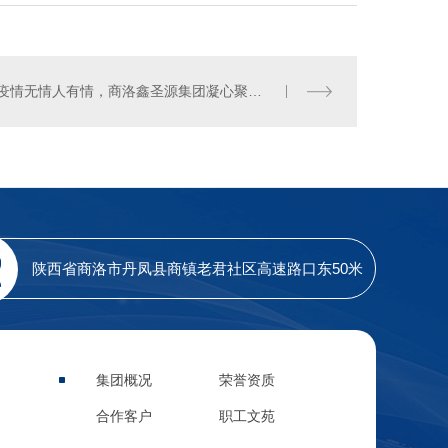
疫情无情人有情，商洛鑫圣源集团凝心聚力抗疫情，爱心捐赠助力“疫情防控，为我县防控新型冠状病毒尽绵薄之力！
陕西省商洛市丹凤县商镇老君社区高速路口东50米
集团概况
荣誉资质
合作客户
职工文苑