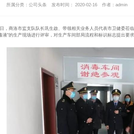
所属分类：公司头条 发布时间： 2020-02-16 作者：admin
月15日，商洛市监支队队长巩生啟、带领相关业务人员代表市卫健委
消毒液”的生产现场进行评审，对生产车间部局流程和标识标志提出要